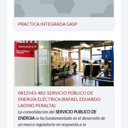
PRACTICA INTEGRADA GASP
0812543-482-SERVICIO PÚBLICO DE ENERGÍA ELÉCT
Semestre V
0812543-482-SERVICIO PÚBLICO DE
ENERGÍA ELÉCTRICA (RAFAEL EDUARDO
LADINO PERALTA)
La consolidación del
SERVICIO PUBLICO DE
ENERGIA
se ha fundamentado en el desarrollo de
un marco regulatorio en respuesta a la