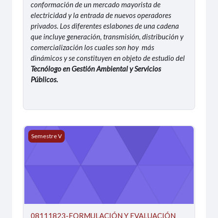
conformación de un mercado mayorista de
electricidad y la entrada de nuevos operadores
privados. Los diferentes eslabones de una cadena
que incluye generación, transmisión, distribución y
comercialización los cuales son hoy más
dinámicos y se constituyen en objeto de estudio del
Tecnólogo en Gestión Ambiental y Servicios
Públicos.
08111823-FORMULACIÓN Y EVALUACIÓN DE PROYECTOS (
Semestre V
08111823-FORMULACIÓN Y EVALUACIÓN