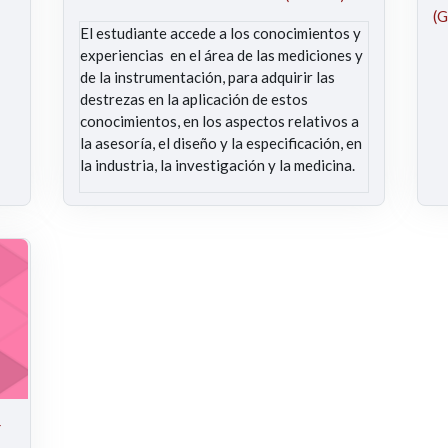
(G
El estudiante accede a los conocimientos y
experiencias en el área de las mediciones y
de la instrumentación, para adquirir las
destrezas en la aplicación de estos
conocimientos, en los aspectos relativos a
la asesoría, el diseño y la especificación, en
la industria, la investigación y la medicina.
(Elvis Eduardo Gaona García)
4