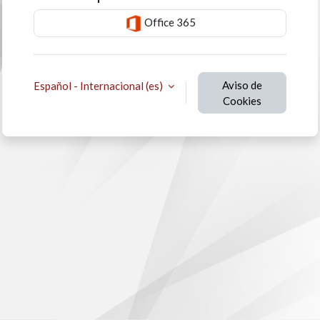
Office 365
Aviso de
Español - Internacional ‎(es)‎
Cookies