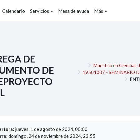
Calendario
Servicios
Mesa de ayuda
Más
REGA DE
Maestría en Ciencias 
UMENTO DE
19501007 - SEMINARIO 
EPROYECTO
ENT
L
uisitos de finalización
rtura:
jueves, 1 de agosto de 2024, 00:00
rre:
domingo, 24 de noviembre de 2024, 23:55