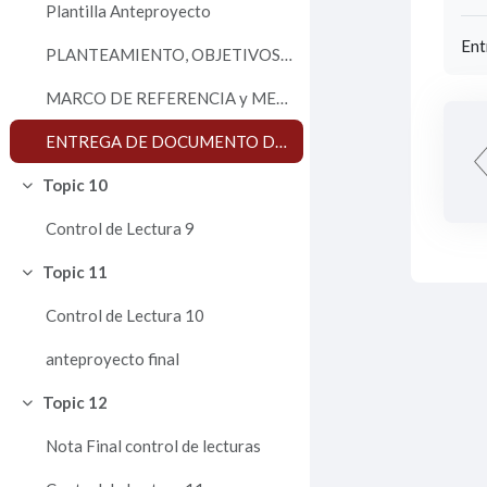
Plantilla Anteproyecto
Ent
PLANTEAMIENTO, OBJETIVOS Y JUSTIFICACION
MARCO DE REFERENCIA y METODOLOGÍA
ENTREGA DE DOCUMENTO DE ANTEPROYECTO FINAL
Topic 10
Colapsar
Control de Lectura 9
Topic 11
Colapsar
Control de Lectura 10
anteproyecto final
Topic 12
Colapsar
Nota Final control de lecturas